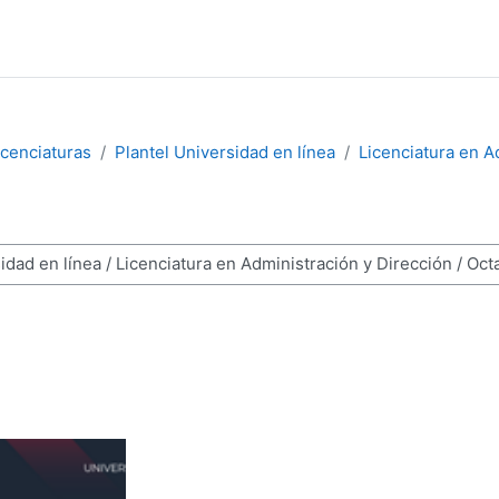
icenciaturas
Plantel Universidad en línea
Licenciatura en A
os