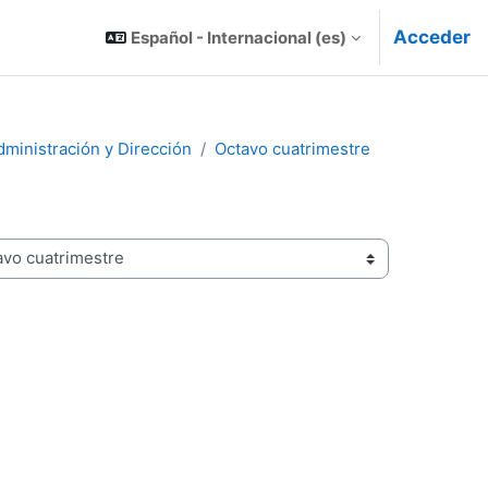
Acceder
Español - Internacional ‎(es)‎
dministración y Dirección
Octavo cuatrimestre